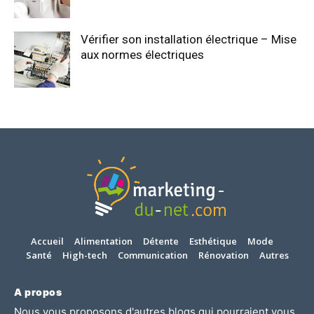
Vérifier son installation électrique – Mise
aux normes électriques
Accueil
Alimentation
Détente
Esthétique
Mode
Santé
High-tech
Communication
Rénovation
Autres
A propos
Nous vous proposons d'autres blogs qui pourraient vous