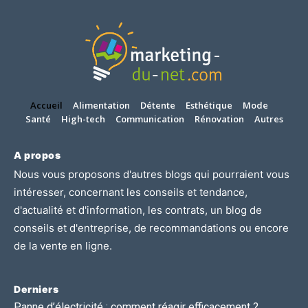
Accueil
Alimentation
Détente
Esthétique
Mode
Santé
High-tech
Communication
Rénovation
Autres
A propos
Nous vous proposons d'autres blogs qui pourraient vous
intéresser, concernant les
conseils et tendance
,
d'
actualité et d'information
, les
contrats
, un blog de
conseils et d'entreprise
, de
recommandations
ou encore
de
la vente en ligne.
Derniers
Panne d’électricité : comment réagir efficacement ?