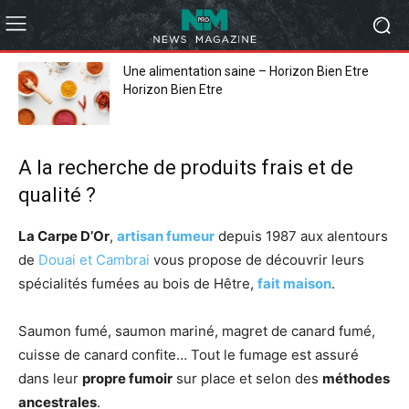
Une alimentation saine – Horizon Bien Etre
Horizon Bien Etre
A la recherche de produits frais et de
qualité ?
La Carpe D’Or
,
artisan fumeur
depuis 1987 aux alentours
de
Douai et Cambrai
vous propose de découvrir leurs
spécialités fumées au bois de Hêtre,
fait maison
.
Saumon fumé, saumon mariné, magret de canard fumé,
cuisse de canard confite… Tout le fumage est assuré
dans leur
propre fumoir
sur place et selon des
méthodes
ancestrales
.